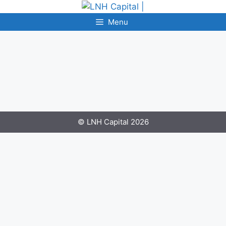
Menu
© LNH Capital 2026